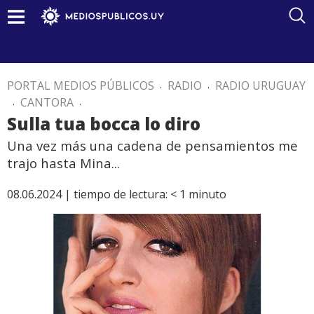
PORTAL MEDIOS PÚBLICOS
.
RADIO
.
RADIO URUGUAY
.
CANTORA
.
Sulla tua bocca lo diro
Una vez más una cadena de pensamientos me
trajo hasta Mina...
08.06.2024 |
tiempo de lectura:
< 1
minuto