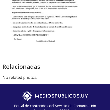
Relacionadas
No related photos.
Portal de contenidos del Servicio de Comunicación