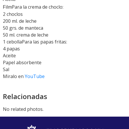
Para la crema de choclo:
Film
2 choclos
200 ml. de leche
50 grs. de manteca
50 ml. crema de leche
1 cebollaPara las papas fritas:
4 papas
Aceite
Papel absorbente
Sal
Miralo en
YouTube
Relacionadas
No related photos.