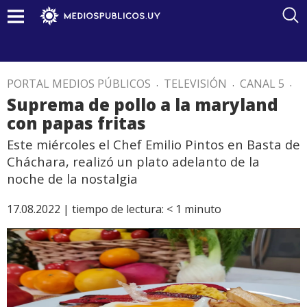
PORTAL MEDIOS PÚBLICOS
.
TELEVISIÓN
.
CANAL 5
.
Suprema de pollo a la maryland
con papas fritas
Este miércoles el Chef Emilio Pintos en Basta de
Cháchara, realizó un plato adelanto de la
noche de la nostalgia
17.08.2022 |
tiempo de lectura:
< 1
minuto