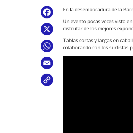
En la desembocadura de la Barr
Facebook
Un evento pocas veces visto en
disfrutar de los mejores expone
X
Tablas cortas y largas en caba
WhatsApp
colaborando con los surfistas p
Email
Copy
Link