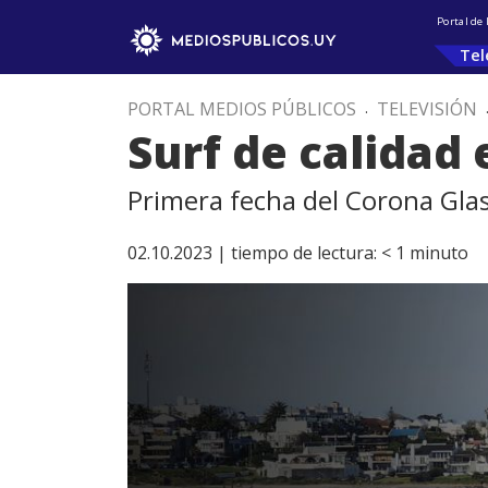
Portal de
Tel
PORTAL MEDIOS PÚBLICOS
.
TELEVISIÓN
Surf de calidad
Primera fecha del Corona Gla
02.10.2023 |
tiempo de lectura:
< 1
minuto