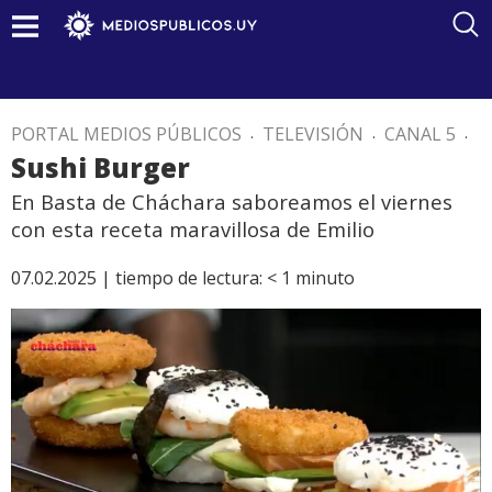
PORTAL MEDIOS PÚBLICOS
.
TELEVISIÓN
.
CANAL 5
.
Sushi Burger
En Basta de Cháchara saboreamos el viernes
con esta receta maravillosa de Emilio
07.02.2025 |
tiempo de lectura:
< 1
minuto