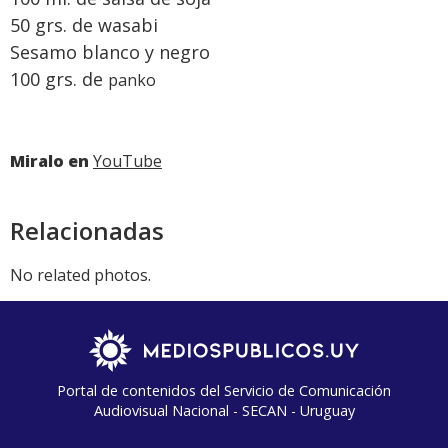
50 grs. de wasabi
Sesamo blanco y negro
100 grs. de
panko
Miralo en
YouTube
Relacionadas
No related photos.
Portal de contenidos del Servicio de Comunicación
Audiovisual Nacional - SECAN - Uruguay