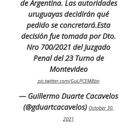
de Argentina. Las autoridades
uruguayas decidirán qué
pedido se concretará.Esta
decisión fue tomada por Dto.
Nro 700/2021 del Juzgado
Penal del 23 Turno de
Montevideo
pic.twitter.com/GuLPCEM8bn
— Guillermo Duarte Cacavelos
(@gduartcacavelos)
October 30,
2021