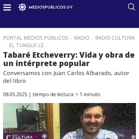
PORTAL MEDIOS PÚBLICOS
.
RADIO
.
RADIO CULTURA
.
EL TUNGUE LÉ
.
Tabaré Etcheverry: Vida y obra de
un intérprete popular
Conversamos con Juan Carlos Albarado, autor
del libro
08.05.2025 |
tiempo de lectura:
< 1
minuto