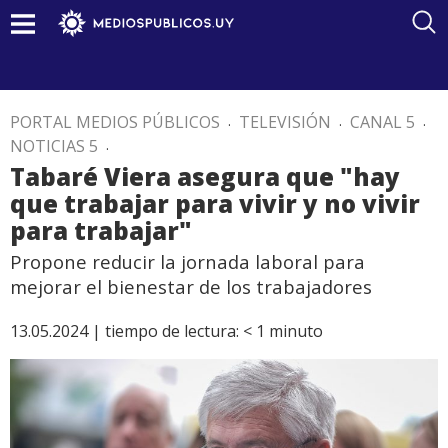
PORTAL MEDIOS PÚBLICOS
.
TELEVISIÓN
.
CANAL 5
.
NOTICIAS 5
.
Tabaré Viera asegura que "hay
que trabajar para vivir y no vivir
para trabajar"
Propone reducir la jornada laboral para
mejorar el bienestar de los trabajadores
13.05.2024 |
tiempo de lectura:
< 1
minuto