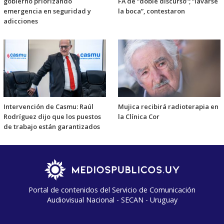
gobierno priorizando
FA de “doble discurso”; “lavarse
emergencia en seguridad y
la boca”, contestaron
adicciones
Intervención de Casmu: Raúl
Mujica recibirá radioterapia en
Rodríguez dijo que los puestos
la Clínica Cor
de trabajo están garantizados
Portal de contenidos del Servicio de Comunicación
Audiovisual Nacional - SECAN - Uruguay