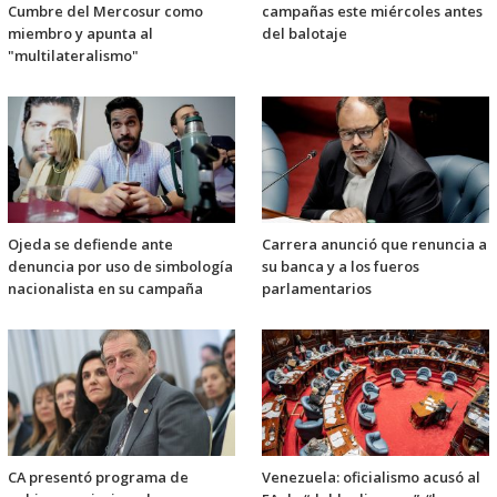
Cumbre del Mercosur como
campañas este miércoles antes
miembro y apunta al
del balotaje
"multilateralismo"
Ojeda se defiende ante
Carrera anunció que renuncia a
denuncia por uso de simbología
su banca y a los fueros
nacionalista en su campaña
parlamentarios
CA presentó programa de
Venezuela: oficialismo acusó al