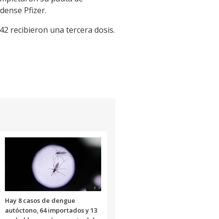
dense Pfizer.
2 recibieron una tercera dosis.
Hay 8 casos de dengue
autóctono, 64 importados y 13