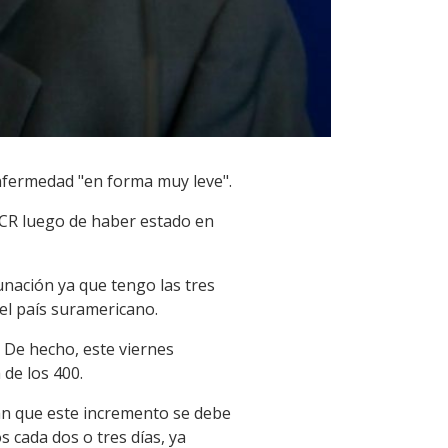
enfermedad "en forma muy leve".
 PCR luego de haber estado en
unación ya que tengo las tres
del país suramericano.
 De hecho, este viernes
 de los 400.
ran que este incremento se debe
s cada dos o tres días, ya