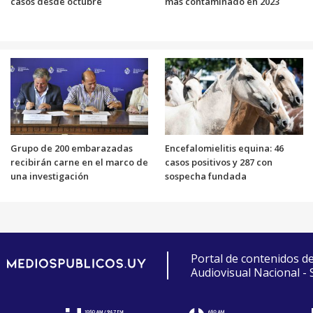
casos desde octubre
más contaminado en 2023
Grupo de 200 embarazadas
Encefalomielitis equina: 46
recibirán carne en el marco de
casos positivos y 287 con
una investigación
sospecha fundada
Portal de contenidos d
Audiovisual Nacional -