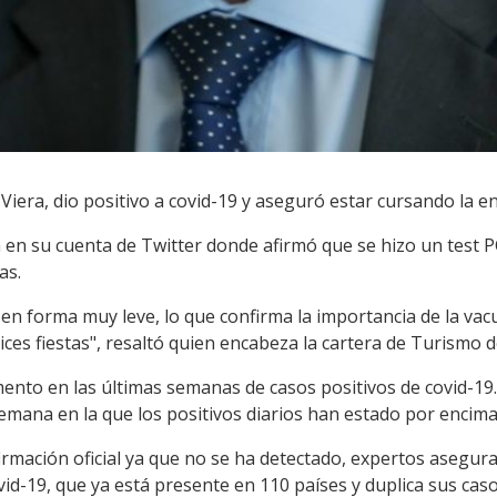
Viera, dio positivo a covid-19 y aseguró estar cursando la 
a en su cuenta de Twitter donde afirmó que se hizo un test
as.
en forma muy leve, lo que confirma la importancia de la vac
lices fiestas", resaltó quien encabeza la cartera de Turismo 
ento en las últimas semanas de casos positivos de covid-19.
semana en la que los positivos diarios han estado por encima
firmación oficial ya que no se ha detectado, expertos asegu
id-19, que ya está presente en 110 países y duplica sus caso