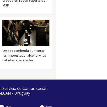
probables, según reporte del
MSP
OMS recomienda aumentar
los impuestos al alcohol y las
bebidas azucaradas
el Servicio de Comunicación
 SECAN - Uruguay