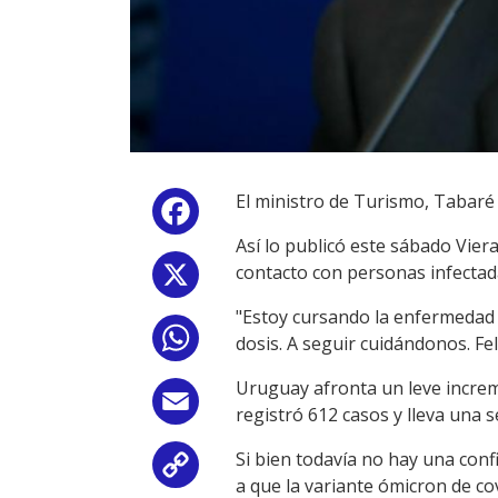
El ministro de Turismo, Tabaré 
Facebook
Así lo publicó este sábado Vier
contacto con personas infectad
X
"Estoy cursando la enfermedad 
WhatsApp
dosis. A seguir cuidándonos. Fe
Uruguay afronta un leve increm
Email
registró 612 casos y lleva una 
Si bien todavía no hay una con
Copy
a que la variante ómicron de cov