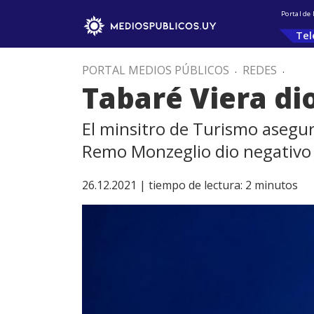
Portal de
Tel
PORTAL MEDIOS PÚBLICOS
.
REDES
.
Tabaré Viera dio
El minsitro de Turismo asegur
Remo Monzeglio dio negativo
26.12.2021 |
tiempo de lectura:
2
minutos