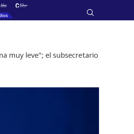
dios
a muy leve"; el subsecretario