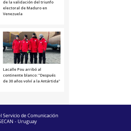
de la validación del triunfo
electoral de Maduro en
Venezuela
Lacalle Pou arribó al
continente blanco: "Después
de 30 años volví a la Antártida"
el Servicio de Comunicación
 SECAN - Uruguay