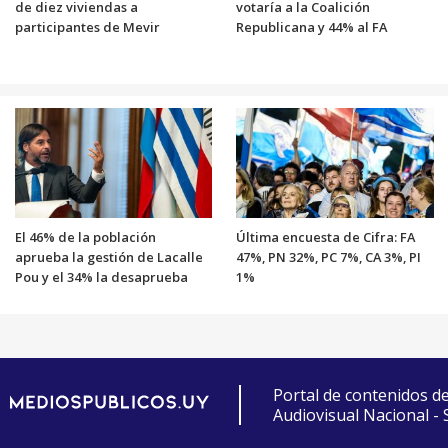
de diez viviendas a
votaría a la Coalición
participantes de Mevir
Republicana y 44% al FA
El 46% de la población
Última encuesta de Cifra: FA
aprueba la gestión de Lacalle
47%, PN 32%, PC 7%, CA 3%, PI
Pou y el 34% la desaprueba
1%
Portal de contenidos d
Audiovisual Nacional -