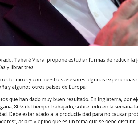
orado, Tabaré Viera, propone estudiar formas de reducir la j
s y librar tres.
os técnicos y con nuestros asesores algunas experiencias q
aña y algunos otros países de Europa:
tos que han dado muy buen resultado. En Inglaterra, por eje
 gana, 80% del tiempo trabajado, sobre todo en la semana la
dad. Debe estar atado a la productividad para no causar pr
dores”, aclaró y opinó que es un tema que se debe discutir.