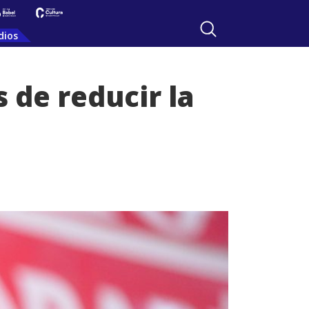
dios
 de reducir la