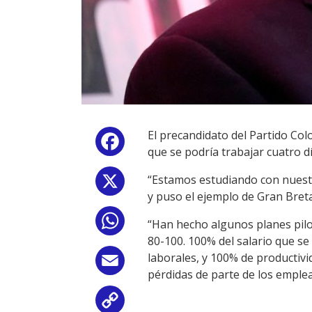
El precandidato del Partido Col
Facebook
que se podría trabajar cuatro día
“Estamos estudiando con nuestr
X
y puso el ejemplo de Gran Bret
WhatsApp
“Han hecho algunos planes pilo
80-100. 100% del salario que se
laborales, y 100% de productivi
Email
pérdidas de parte de los emplea
Copy