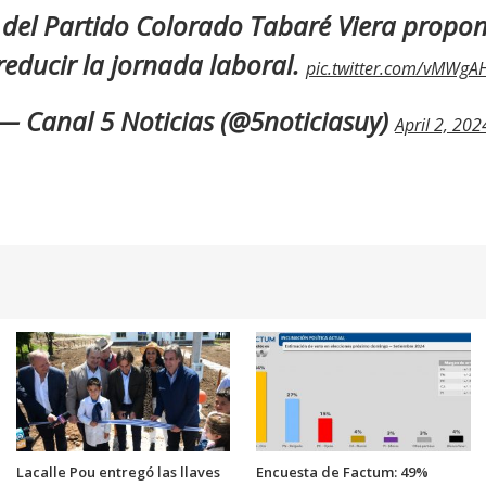
 del Partido Colorado Tabaré Viera propo
reducir la jornada laboral.
pic.twitter.com/vMWgA
— Canal 5 Noticias (@5noticiasuy)
April 2, 202
Lacalle Pou entregó las llaves
Encuesta de Factum: 49%