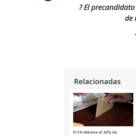
? El precandidato
Link
de 
Relacionadas
El FA obtiene el 42% de