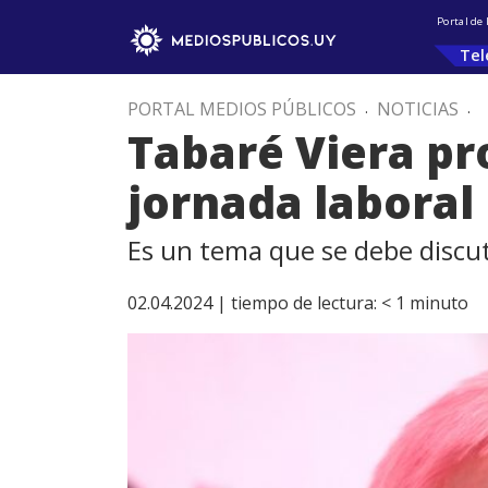
Portal de
Tel
PORTAL MEDIOS PÚBLICOS
.
NOTICIAS
.
Tabaré Viera pr
jornada laboral
Es un tema que se debe discuti
02.04.2024 |
tiempo de lectura:
< 1
minuto