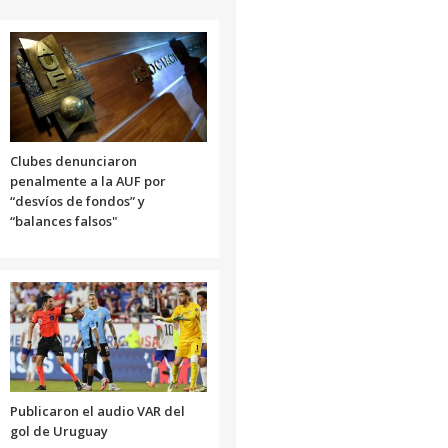
Clubes denunciaron
penalmente a la AUF por
“desvíos de fondos” y
“balances falsos"
Publicaron el audio VAR del
gol de Uruguay