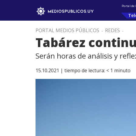
Portal de
Tel
PORTAL MEDIOS PÚBLICOS
.
REDES
.
Tabárez continu
Serán horas de análisis y refle
15.10.2021 |
tiempo de lectura:
< 1
minuto