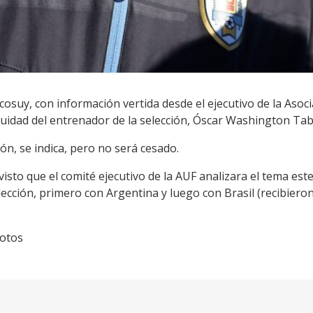
suy, con información vertida desde el ejecutivo de la Asoc
nuidad del entrenador de la selección, Óscar Washington Tab
ión, se indica, pero no será cesado.
sto que el comité ejecutivo de la AUF analizara el tema est
ección, primero con Argentina y luego con Brasil (recibieron
fotos