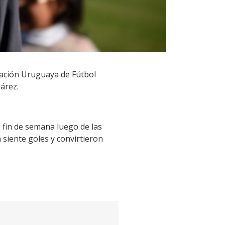
iación Uruguaya de Fútbol
árez.
e fin de semana luego de las
 siente goles y convirtieron