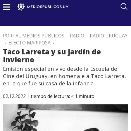
PORTAL MEDIOS PÚBLICOS
.
RADIO
.
RADIO URUGUAY
.
EFECTO MARIPOSA
.
Taco Larreta y su jardín de
invierno
Emisión especial en vivo desde la Escuela de
Cine del Uruguay, en homenaje a Taco Larreta,
en la que fue su casa de la infancia.
02.12.2022 |
tiempo de lectura:
< 1
minuto