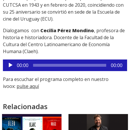
CUTCSA en 1943 y en febrero de 2020, coincidiendo con
su 25 aniversario se convirtió en sede de la Escuela de
cine del Uruguay (ECU).
Dialogamos con
Cecilia Pérez Mondino
, profesora de
historia e historiadora. Docente de la Facultad de la
Cultura del Centro Latinoamericano de Economía
Humana (Claeh).
Reproductor
00:00
00:00
de
audio
Para escuchar el programa completo en nuestro
ivoox:
pulse aquí
Relacionadas