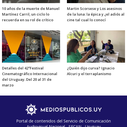
10 años de la muerte de Manuel
Martin Scorsese y Los asesinos
Martínez Carril, un ciclo lo
de la luna: la épica y ¿el adiós al
recuerda en su rol de crítico
cine tal cual lo conocí
Detalles del 42ºFestival
¿Quién dijo curva? Ignacio
Cinematográfico Internacional
Alcuri y el terraplanismo
del Uruguay. Del 20 al 31 de
marzo
Portal de contenidos del Servicio de Comunicación
Audiovisual Nacional - SECAN - Uruguay