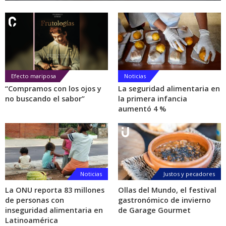
Efecto mariposa
Noticias
“Compramos con los ojos y
La seguridad alimentaria en
no buscando el sabor”
la primera infancia
aumentó 4 %
Noticias
Justos y pecadores
La ONU reporta 83 millones
Ollas del Mundo, el festival
de personas con
gastronómico de invierno
inseguridad alimentaria en
de Garage Gourmet
Latinoamérica