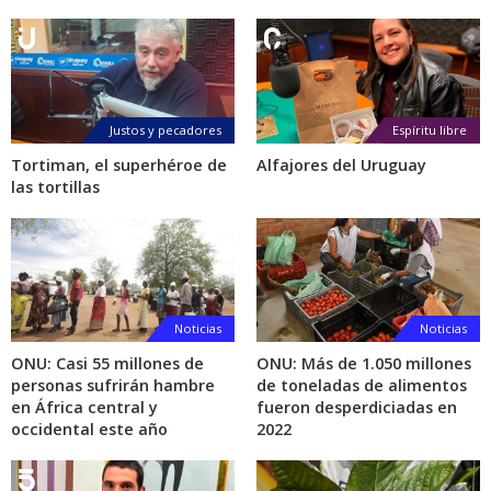
Justos y pecadores
Espíritu libre
Tortiman, el superhéroe de
Alfajores del Uruguay
las tortillas
Noticias
Noticias
ONU: Casi 55 millones de
ONU: Más de 1.050 millones
personas sufrirán hambre
de toneladas de alimentos
en África central y
fueron desperdiciadas en
occidental este año
2022