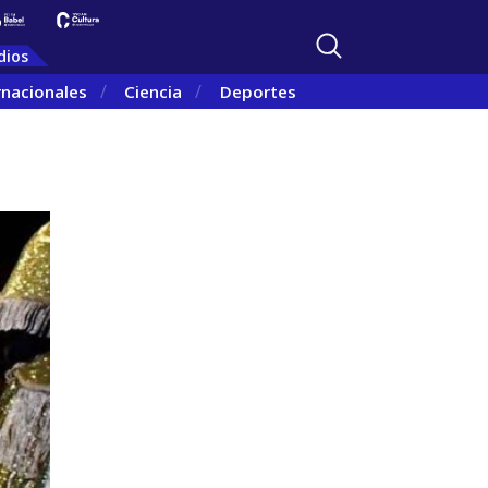
dios
rnacionales
Ciencia
Deportes