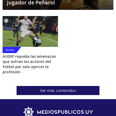
jugador de Peñarol
Redes
AUDEF repudia las amenazas
que sufran los actores del
fútbol por solo ejercer la
profesión
Ver más contenidos