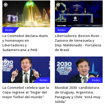
Redes
Redes
La Conmebol declara duelo
Libertadores: Boston River -
y homenajes en
Zamora de Venezuela y
Libertadores y
Dep. Maldonado - Fortaleza
Sudamericana a Pelé
de Brasil
Redes
Redes
La Conmebol celebra que la
Mundial 2030: candidatura
Copa regrese al "hogar del
de Uruguay, Argentina,
mejor fútbol del mundo"
Paraguay y Chile "está muy
sólida"