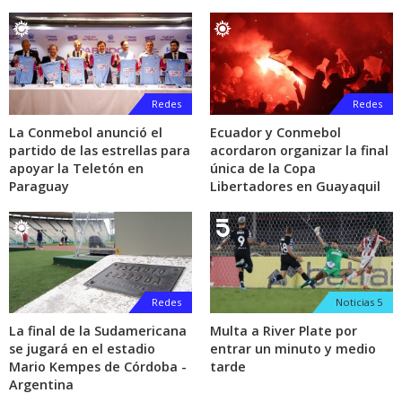
Redes
Redes
La Conmebol anunció el
Ecuador y Conmebol
partido de las estrellas para
acordaron organizar la final
apoyar la Teletón en
única de la Copa
Paraguay
Libertadores en Guayaquil
Redes
Noticias 5
La final de la Sudamericana
Multa a River Plate por
se jugará en el estadio
entrar un minuto y medio
Mario Kempes de Córdoba -
tarde
Argentina