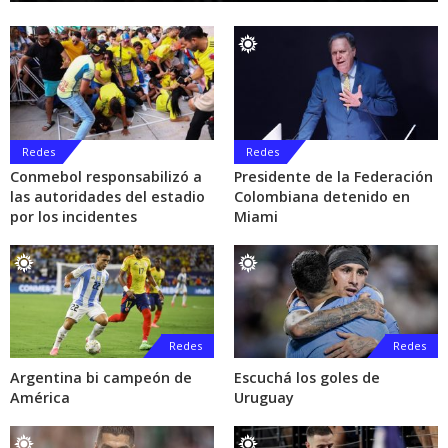
Redes
Redes
Conmebol responsabilizó a
Presidente de la Federación
las autoridades del estadio
Colombiana detenido en
por los incidentes
Miami
Redes
Redes
Argentina bi campeón de
Escuchá los goles de
América
Uruguay