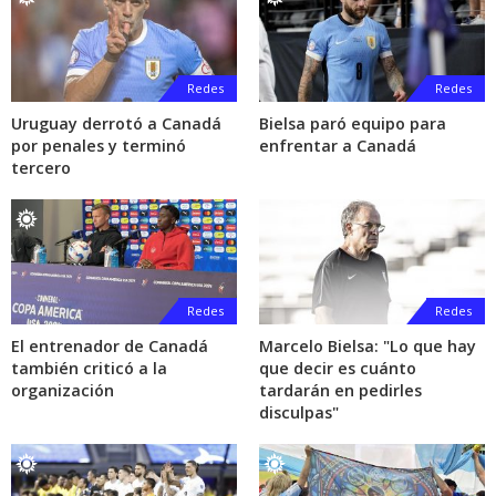
Redes
Redes
Uruguay derrotó a Canadá
Bielsa paró equipo para
por penales y terminó
enfrentar a Canadá
tercero
Redes
Redes
El entrenador de Canadá
Marcelo Bielsa: "Lo que hay
también criticó a la
que decir es cuánto
organización
tardarán en pedirles
disculpas"