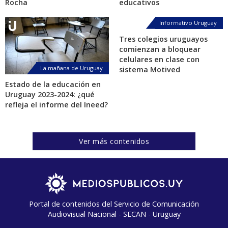
Rocha
educativos
Informativo Uruguay
Tres colegios uruguayos
comienzan a bloquear
celulares en clase con
La mañana de Uruguay
sistema Motived
Estado de la educación en
Uruguay 2023-2024: ¿qué
refleja el informe del Ineed?
Ver más contenidos
Portal de contenidos del Servicio de Comunicación
Audiovisual Nacional - SECAN - Uruguay