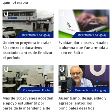
quimioterapia
Informativo Uruguay
Informativo Uruguay
Gobierno proyecta instalar
Evalúan dar clases virtuales
30 centros educativos
a alumna que fue armada al
asociados antes de finalizar
liceo en Salto
el período
Corresponsal Rocha
Buenas tardes Uruguay
Más de 300 jóvenes acceden
Ausentismo, desigualdad y
a apoyo estudiantil por
egresos lentos: los
parte de la intendencia de
principales desafíos