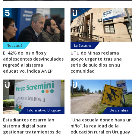
Noticias 5
La Escucha
El 42% de los niños y
UTU de Minas reclama
adolescentes desvinculados
apoyo urgente tras una
regresó al sistema
serie de suicidios en su
educativo, indica ANEP
comunidad
Informativo Uruguay
De siembra
Estudiantes desarrollan
“Una escuela donde haya un
sistema digital para
niño”, la realidad de la
gestionar tratamientos de
educación rural en Uruguay