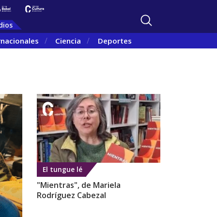
dios
rnacionales
Ciencia
Deportes
El tungue lé
"Mientras", de Mariela
Rodríguez Cabezal