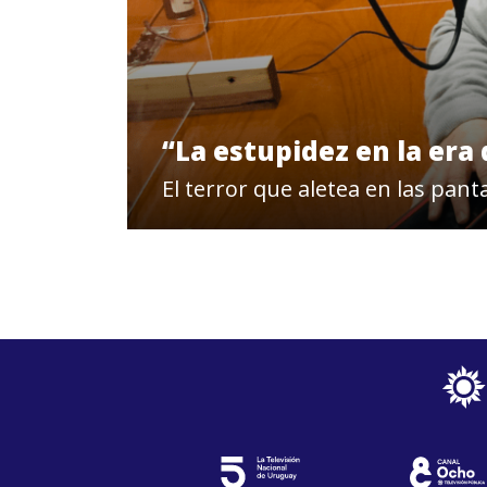
“La estupidez en la era 
El terror que aletea en las pan