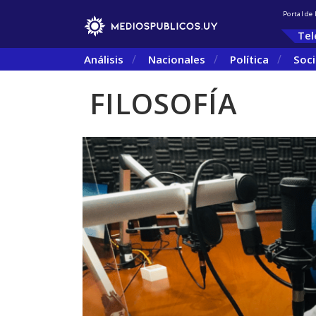
Portal de
Tel
Análisis
Nacionales
Política
Soc
FILOSOFÍA