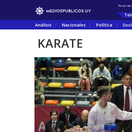
Portal de
Tel
Análisis
Nacionales
Política
Soc
KARATE