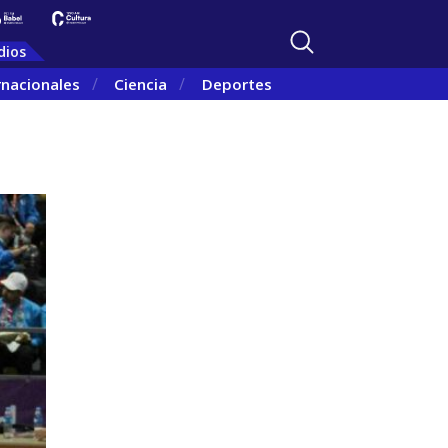
dios
rnacionales
Ciencia
Deportes