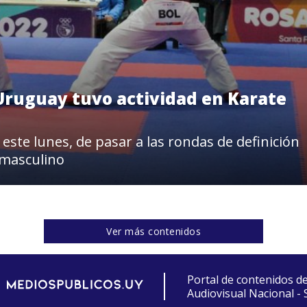
 Uruguay tuvo actividad en Karate
ste lunes, de pasar a las rondas de definición
s masculino
Ver más contenidos
Portal de contenidos d
Audiovisual Nacional -