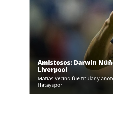
Amistosos: Darwin Núñez
Liverpool
Matías Vecino fue titular y anot
Hatayspor