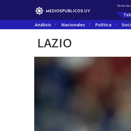
Portal de
Tel
Análisis
Nacionales
Política
Soc
LAZIO