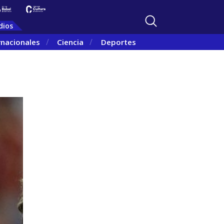
dios
rnacionales
Ciencia
Deportes