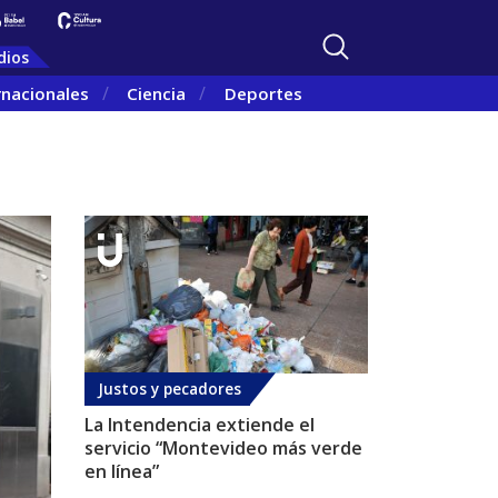
dios
rnacionales
Ciencia
Deportes
Justos y pecadores
La Intendencia extiende el
servicio “Montevideo más verde
en línea”