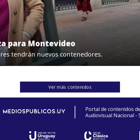
eza para Montevideo
ares tendrán nuevos contenedores.
Ver más contenidos
Portal de contenidos d
Audiovisual Nacional -