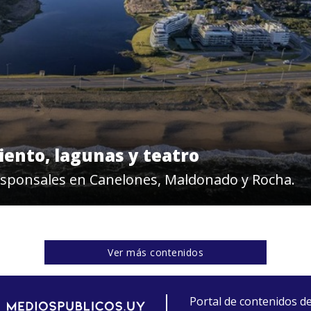
iento, lagunas y teatro
esponsales en Canelones, Maldonado y Rocha.
Ver más contenidos
Portal de contenidos d