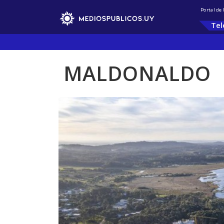
Portal de
Tel
MALDONALDO