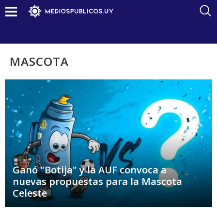
MASCOTA
Ganó "Botija" y la AUF convoca a
nuevas propuestas para la Mascota
Celeste