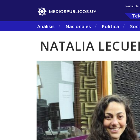
Portal de
Tel
Análisis
Nacionales
Política
Soc
NATALIA LECUE