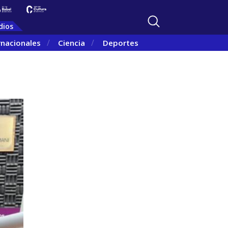
dios
rnacionales
Ciencia
Deportes