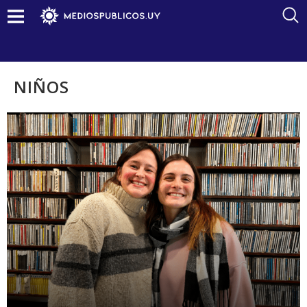
NIÑOS