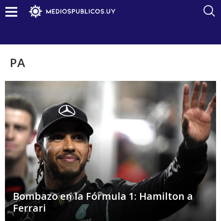
PA
Bombazo en la Fórmula 1: Hamilton a
Ferrari