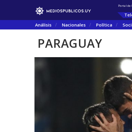
Portal de
Tel
Análisis
Nacionales
Política
Soc
PARAGUAY