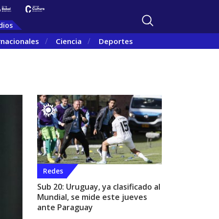
dios
rnacionales
Ciencia
Deportes
Redes
Sub 20: Uruguay, ya clasificado al
Mundial, se mide este jueves
ante Paraguay