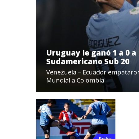
Uruguay le ganó 1 a 0 a
Sudamericano Sub 20
Venezuela – Ecuador empataron 1 
Mundial a Colombia
Redes