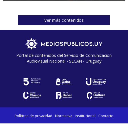
Ver más contenidos
Portal de contenidos del Servicio de Comunicación
Audiovisual Nacional - SECAN - Uruguay
Políticas de privacidad
Normativa
Institucional
Contacto