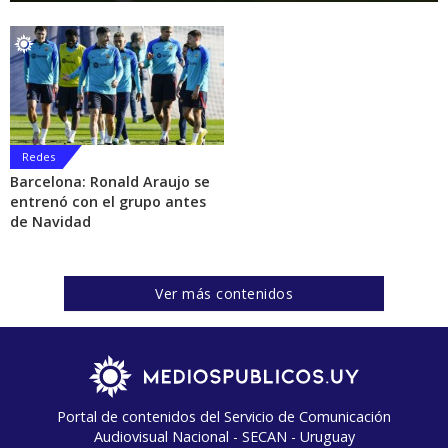
Redes
Barcelona: Ronald Araujo se
entrenó con el grupo antes
de Navidad
Ver más contenidos
Portal de contenidos del Servicio de Comunicación
Audiovisual Nacional - SECAN - Uruguay