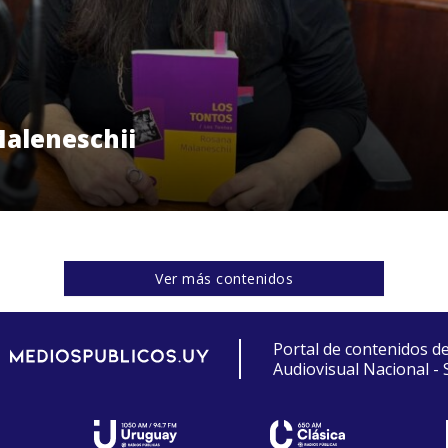
Maleneschii
Ver más contenidos
Portal de contenidos d
Audiovisual Nacional -