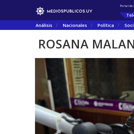
Portal de
Tel
Análisis
Nacionales
Política
Soc
ROSANA MALAN