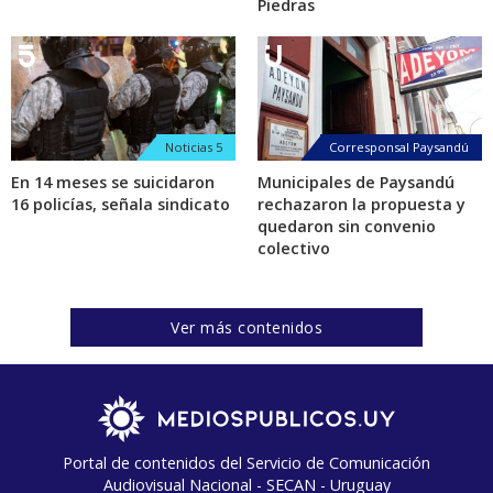
Piedras
Noticias 5
Corresponsal Paysandú
En 14 meses se suicidaron
Municipales de Paysandú
16 policías, señala sindicato
rechazaron la propuesta y
quedaron sin convenio
colectivo
Ver más contenidos
Portal de contenidos del Servicio de Comunicación
Audiovisual Nacional - SECAN - Uruguay