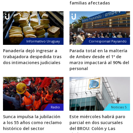
familias afectadas
Informativo Uruguay
Corresponsal Paysandú
Panadería dejó ingresar a
Parada total en la maltería
trabajadora despedida tras
de Ambev desde el 1º de
dos intimaciones judiciales
marzo impactará al 90% del
personal
Radio
Noticias 5
Sunca impulsa la jubilación
Este miércoles habrá paro
a los 55 años como reclamo
parcial en dos sucursales
histórico del sector
del BROU: Colón y Las