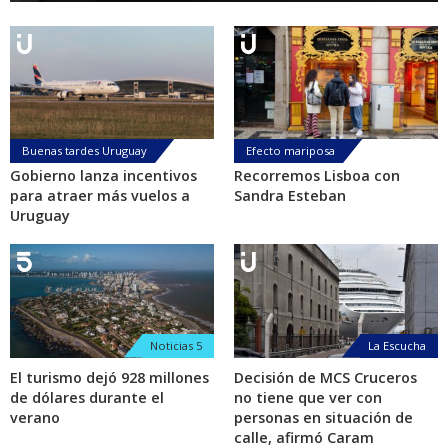
Buenas tardes Uruguay
Efecto mariposa
Gobierno lanza incentivos
Recorremos Lisboa con
para atraer más vuelos a
Sandra Esteban
Uruguay
Noticias 5
La Escucha
El turismo dejó 928 millones
Decisión de MCS Cruceros
de dólares durante el
no tiene que ver con
verano
personas en situación de
calle, afirmó Caram