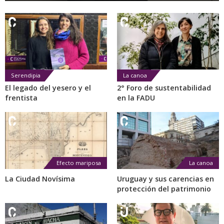
Serendipia
La canoa
El legado del yesero y el
2° Foro de sustentabilidad
frentista
en la FADU
Efecto mariposa
La canoa
La Ciudad Novísima
Uruguay y sus carencias en
protección del patrimonio