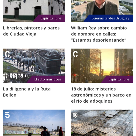
Espíritu libre
Buenas tardes Uruguay
Librerías, pintores y bares
William Rey sobre cambio
de Ciudad Vieja
de nombre en calles:
“Estamos desorientando”
Efecto mariposa
Espíritu libre
La diligencia y la Ruta
18 de julio: misterios
Belloni
astronómicos y un barco en
el río de adoquines