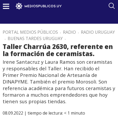
PORTAL MEDIOS PÚBLICOS
.
RADIO
.
RADIO URUGUAY
.
BUENAS TARDES URUGUAY
.
Taller Charrúa 2630, referente en
la formación de ceramistas.
Irene Santacruz y Laura Ramos son ceramistas
y responsables del Taller. Han recibido el
Primer Premio Nacional de Artesanía de
DINAPYME. También el premio Morosoli. Son
referencia académica para futuros ceramistas y
formaron a muchos emprendedores que hoy
tienen sus propias tiendas.
08.09.2022 |
tiempo de lectura:
< 1
minuto