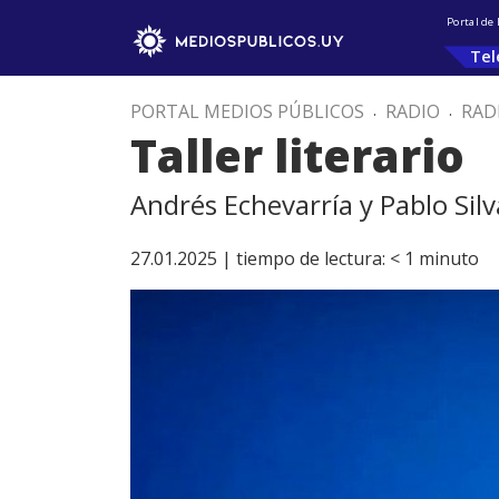
Portal de
Tel
PORTAL MEDIOS PÚBLICOS
.
RADIO
.
RAD
Taller literario
Andrés Echevarría y Pablo Silv
27.01.2025 |
tiempo de lectura:
< 1
minuto