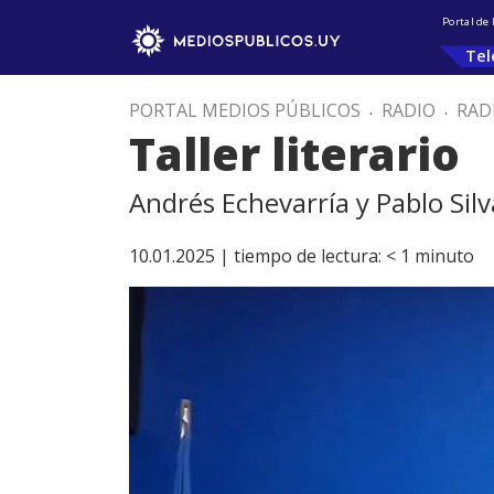
Portal de
Tel
PORTAL MEDIOS PÚBLICOS
.
RADIO
.
RAD
Taller literario
Andrés Echevarría y Pablo Silv
10.01.2025 |
tiempo de lectura:
< 1
minuto