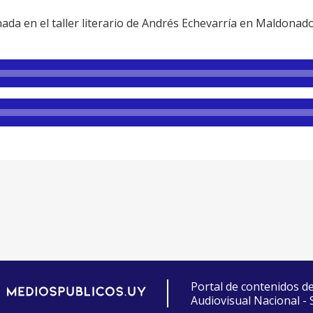
da en el taller literario de Andrés Echevarría en Maldonado:
Portal de contenidos d
Audiovisual Nacional -