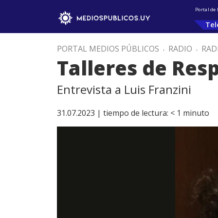
Portal de
Tel
PORTAL MEDIOS PÚBLICOS
.
RADIO
.
RAD
Talleres de Res
Entrevista a Luis Franzini
31.07.2023 |
tiempo de lectura:
< 1
minuto