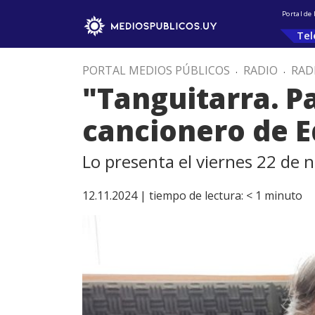
Portal de
Tel
PORTAL MEDIOS PÚBLICOS
.
RADIO
.
RAD
"Tanguitarra. P
cancionero de 
Lo presenta el viernes 22 de 
12.11.2024 |
tiempo de lectura:
< 1
minuto