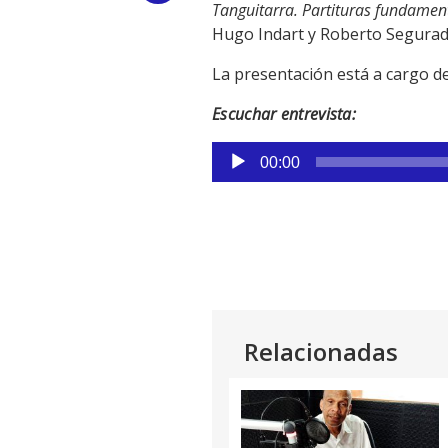
Tanguitarra. Partituras fundamen
Link
Hugo Indart y Roberto Segurado
La presentación está a cargo d
Escuchar entrevista:
Reproductor
00:00
de
audio
Relacionadas