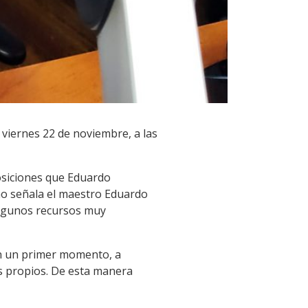
 viernes 22 de noviembre, a las
osiciones que Eduardo
omo señala el maestro Eduardo
 algunos recursos muy
en un primer momento, a
s propios. De esta manera