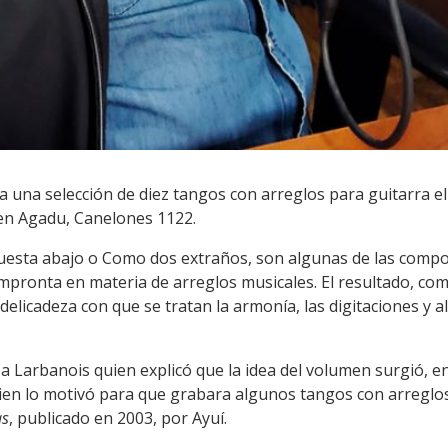
 una selección de diez tangos con arreglos para guitarra el
 en Agadu, Canelones 1122.
 Cuesta abajo o Como dos extraños, son algunas de las comp
 impronta en materia de arreglos musicales. El resultado, c
 delicadeza con que se tratan la armonía, las digitaciones y
a Larbanois quien explicó que la idea del volumen surgió, 
uien lo motivó para que grabara algunos tangos con arreglo
as
, publicado en 2003, por Ayuí.