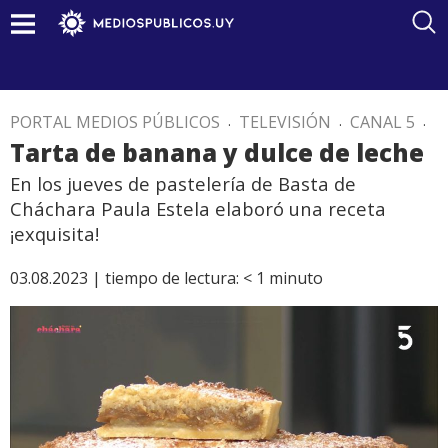
PORTAL MEDIOS PÚBLICOS
.
TELEVISIÓN
.
CANAL 5
.
Tarta de banana y dulce de leche
En los jueves de pastelería de Basta de
Cháchara Paula Estela elaboró una receta
¡exquisita!
03.08.2023 |
tiempo de lectura:
< 1
minuto