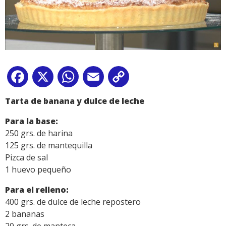
Facebook
X
WhatsApp
Email
Copy
Link
Tarta de banana y dulce de leche
Para la base:
250 grs. de harina
125 grs. de mantequilla
Pizca de sal
1 huevo pequeño
Para el relleno:
400 grs. de dulce de leche repostero
2 bananas
20 grs. de manteca