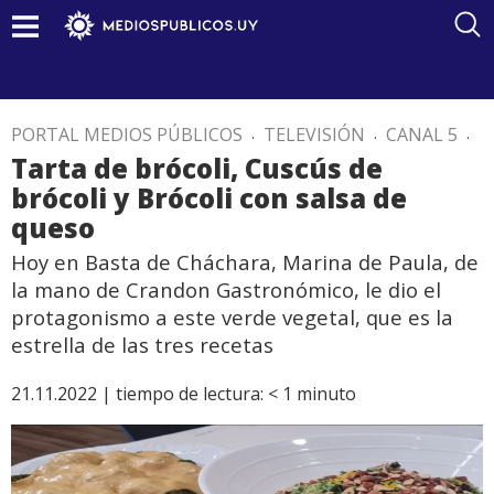
PORTAL MEDIOS PÚBLICOS
.
TELEVISIÓN
.
CANAL 5
.
Tarta de brócoli, Cuscús de
brócoli y Brócoli con salsa de
queso
Hoy en Basta de Cháchara, Marina de Paula, de
la mano de Crandon Gastronómico, le dio el
protagonismo a este verde vegetal, que es la
estrella de las tres recetas
21.11.2022 |
tiempo de lectura:
< 1
minuto