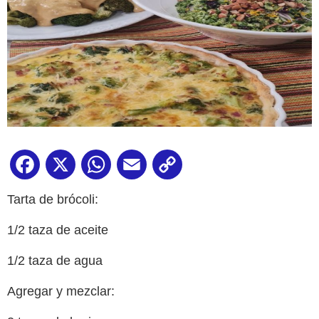
Facebook
X
WhatsApp
Email
Copy
Link
Tarta de brócoli:
1/2 taza de aceite
1/2 taza de agua
Agregar y mezclar: