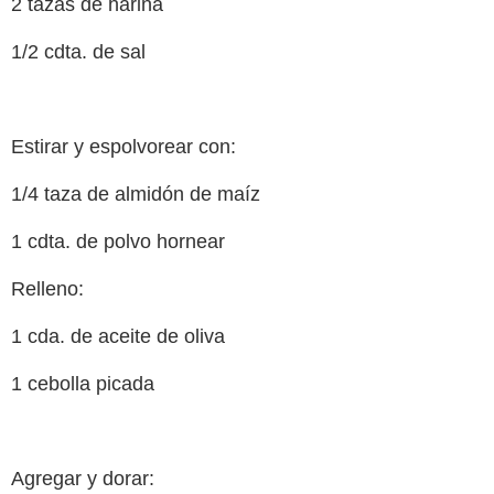
2 tazas de harina
1/2 cdta. de sal
Estirar y espolvorear con:
1/4 taza de almidón de maíz
1 cdta. de polvo hornear
Relleno:
1 cda. de aceite de oliva
1 cebolla picada
Agregar y dorar: