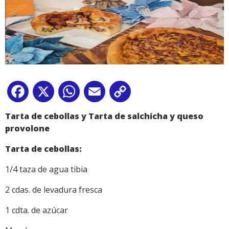
Facebook
X
WhatsApp
Email
Copy
Link
Tarta de cebollas y Tarta de salchicha y queso
provolone
Tarta de cebollas:
1/4 taza de agua tibia
2 cdas. de levadura fresca
1 cdta. de azúcar