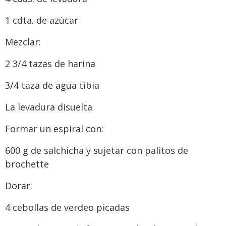
1 cdta. de azúcar
Me
zclar:
2 3/4 tazas de harina
3/4 taza de agua tibia
La levadura disuelta
Formar un espiral con:
600 g de salchicha y sujetar con palitos de
brochette
Dorar:
4 cebollas de verdeo picadas