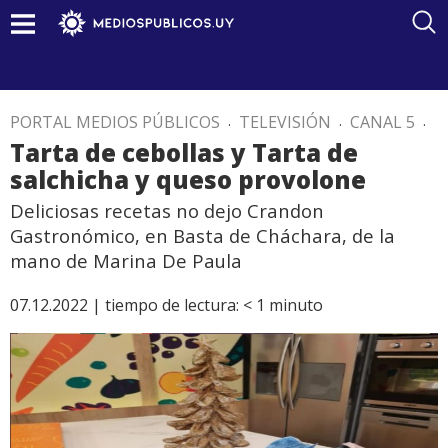
PORTAL MEDIOS PÚBLICOS
.
TELEVISIÓN
.
CANAL 5
.
Tarta de cebollas y Tarta de
salchicha y queso provolone
Deliciosas recetas no dejo Crandon
Gastronómico, en Basta de Cháchara, de la
mano de Marina De Paula
07.12.2022 |
tiempo de lectura:
< 1
minuto