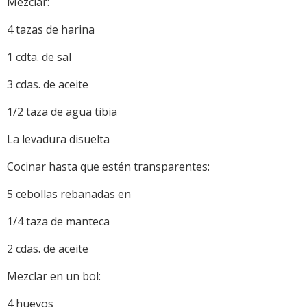
Mezclar:
4 tazas de harina
1 cdta. de sal
3 cdas. de aceite
1/2 taza de agua tibia
La levadura disuelta
Cocinar hasta que estén transparentes:
5 cebollas rebanadas en
1/4 taza de manteca
2 cdas. de aceite
Mezclar en un bol:
4 huevos