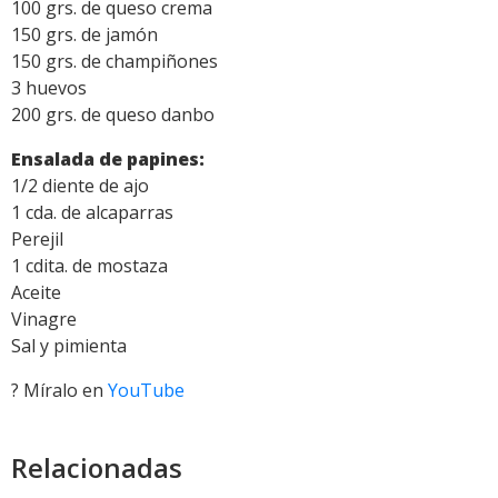
100 grs. de queso crema
150 grs. de jamón
150 grs. de champiñones
3 huevos
200 grs. de queso danbo
Ensalada de papines:
1/2 diente de ajo
1 cda. de alcaparras
Perejil
1 cdita. de mostaza
Aceite
Vinagre
Sal y pimienta
? Míralo en
YouTube
Relacionadas