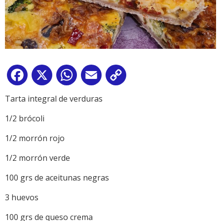
Facebook
X
WhatsApp
Email
Copy
Link
Tarta integral de verduras
1/2 brócoli
1/2 morrón rojo
1/2 morrón verde
100 grs de aceitunas negras
3 huevos
100 grs de queso crema