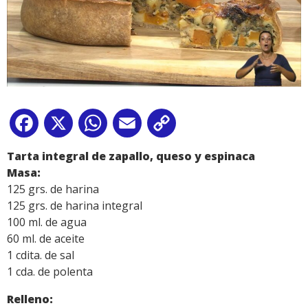
Facebook
X
WhatsApp
Email
Copy
Link
Tarta integral de zapallo, queso y espinaca
Masa:
125 grs. de harina
125 grs. de harina integral
100 ml. de agua
60 ml. de aceite
1 cdita. de sal
1 cda. de polenta
Relleno: