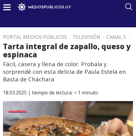
PORTAL MEDIOS PÚBLICOS
.
TELEVISIÓN
.
CANAL 5
.
Tarta integral de zapallo, queso y
espinaca
Fácil, casera y llena de color. Probala y
sorprendé con esta delicia de Paula Estela en
Basta de Cháchara
18.03.2025 |
tiempo de lectura:
< 1
minuto