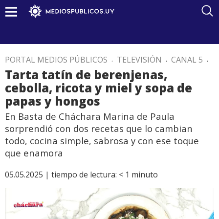
PORTAL MEDIOS PÚBLICOS
.
TELEVISIÓN
.
CANAL 5
.
Tarta tatín de berenjenas,
cebolla, ricota y miel y sopa de
papas y hongos
En Basta de Cháchara Marina de Paula
sorprendió con dos recetas que lo cambian
todo, cocina simple, sabrosa y con ese toque
que enamora
05.05.2025 |
tiempo de lectura:
< 1
minuto