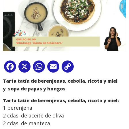
Facebook
X
WhatsApp
Email
Copy
Link
Tarta tatín de berenjenas, cebolla, ricota y miel
y
sopa
de papas y hongos
Tarta tatín de berenjenas, cebolla, ricota y miel:
1 berenjena
2 cdas. de aceite de oliva
2 cdas. de manteca