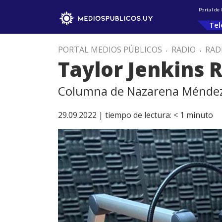
Portal de
Tel
PORTAL MEDIOS PÚBLICOS
.
RADIO
.
RAD
Taylor Jenkins 
Columna de Nazarena Méndez d
29.09.2022 |
tiempo de lectura:
< 1
minuto