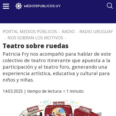
PORTAL MEDIOS PÚBLICOS
.
RADIO
.
RADIO URUGUAY
.
NOS SOBRAN LOS MOTIVOS
.
Teatro sobre ruedas
Patricia Fry nos acompañó para hablar de este
colectivo de teatro itinerante que apuesta a la
participación y al teatro foro, generando una
experiencia artística, educativa y cultural para
niños y niñas.
14.03.2025 |
tiempo de lectura:
< 1
minuto