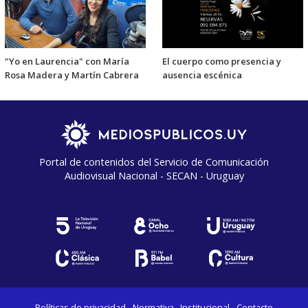
"Yo en Laurencia" con María
El cuerpo como presencia y
Rosa Madera y Martín Cabrera
ausencia escénica
Portal de contenidos del Servicio de Comunicación
Audiovisual Nacional - SECAN - Uruguay
Políticas de privacidad
Normativa
Institucional
Contacto