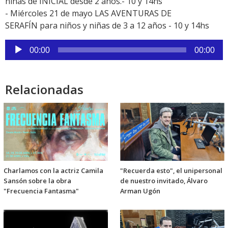
niñas de INICIAL desde 2 años.- 10 y 14hs
- Miércoles 21 de mayo LAS AVENTURAS DE
SERAFÍN para niños y niñas de 3 a 12 años - 10 y 14hs
Reproductor
00:00
00:00
de
audio
Relacionadas
Charlamos con la actriz Camila
"Recuerda esto", el unipersonal
Sansón sobre la obra
de nuestro invitado, Álvaro
"Frecuencia Fantasma"
Arman Ugón