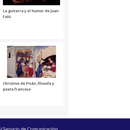
La guitarra y el humor de Juan
Falú
Christine de Pisán, filosofa y
poeta francesa
el Servicio de Comunicación