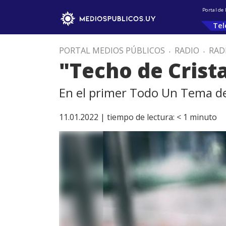
Portal de
Tel
PORTAL MEDIOS PÚBLICOS
.
RADIO
.
RAD
"Techo de Crist
En el primer Todo Un Tema de
11.01.2022 |
tiempo de lectura:
< 1
minuto