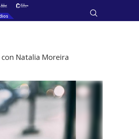
dios
 con Natalia Moreira