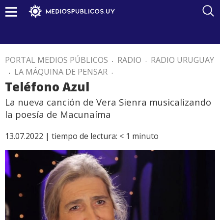
PORTAL MEDIOS PÚBLICOS
.
RADIO
.
RADIO URUGUAY
.
LA MÁQUINA DE PENSAR
.
Teléfono Azul
La nueva canción de Vera Sienra musicalizando
la poesía de Macunaíma
13.07.2022 |
tiempo de lectura:
< 1
minuto